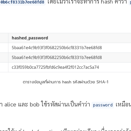
โดยไม่ว่าเราจะทำการ hash คำว่า
50b6cf8331b7ee68fd8
ตารางข้อมูลที่ผ่านการ hash รหัสผ่านด้วย SHA-1
่า alice และ bob ใช้รหัสผ่านเป็นคำว่า
เหมือน
password