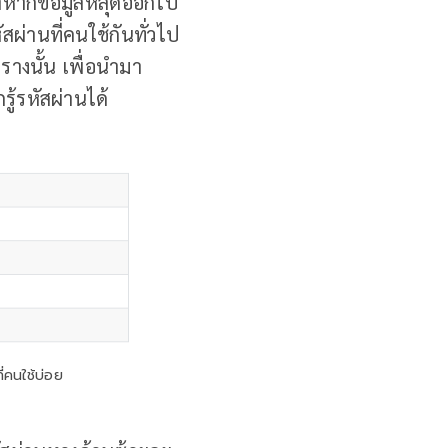
าถ้าหากข้อมูลหลุดออกไป
ผ่านที่คนใช้กันทั่วไป
างนั้น เพื่อนำมา
ู้รหัสผ่านได้
่คนใช้บ่อย