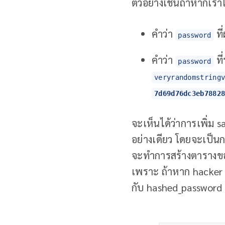
ตัวอย่างเช่นถ้าหากเราใ
คำว่า
ที
password
คำว่า
ที
password
veryrandomstring
7d69d76dc3eb7882
จะเห็นได้ว่าการเพิ่ม s
อย่างเดียว โดยจะเป็นก
จะทำการสร้างตารางของ
เพราะ ถ้าหาก hacker ไ
กับ hashed_password 