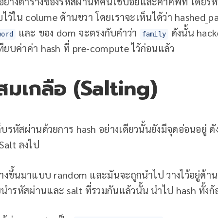
วอย่างตารางของรหัสผ่านที่คนใช้บ่อยและคำศัพท์ โดยรห
ก็บไว้ใน colume ด้านขวา โดยเราจะเห็นได้ว่า hashed_
และ ของ dom จะตรงกับคำว่า
ดังนั้น hack
word
family
ทียบค่าค่า hash ที่ pre-compute ไว้ก่อนแล้ว
สมเกลือ (Salting)
บรหัสผ่านด้วยการ hash อย่างเดียวนั้นยังมีจุดอ่อนอยู่ ดั
 Salt ลงไป
ูกสร้างขึ้นมาแบบ random และมันจะถูกนำไป วางไว้อยู่ด้
ยนำรหัสผ่านและ salt ที่รวมกันแล้วนั้น นำไป hash ทั้งก