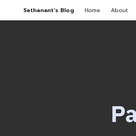
Sethanant's Blog
Home
About