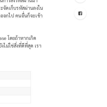
ป็นการส่งรหัสผ่านมา
ะจัดเก็บรหัสผ่านลงใน
ออกไป คนอื่นก็จะเข้า
abase โดยถ้าหากเกิด
่ใช่สิ่งที่ดีที่สุด เรา