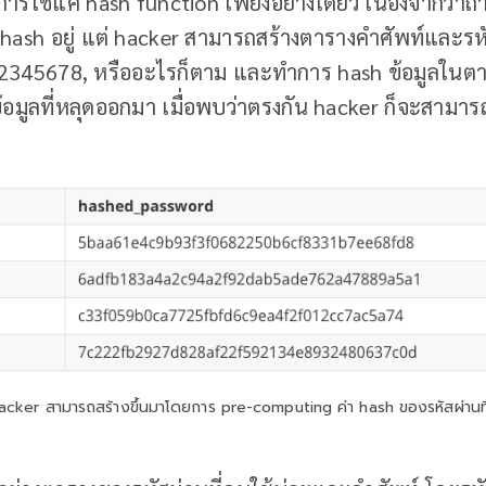
องการใช้แค่ hash function เพียงอย่างเดียว เนื่องจากว่
ก hash อยู่ แต่ hacker สามารถสร้างตารางคำศัพท์และรหัส
12345678, หรืออะไรก็ตาม และทำการ hash ข้อมูลในตาร
้อมูลที่หลุดออกมา เมื่อพบว่าตรงกัน hacker ก็จะสามารถร
hacker สามารถสร้างขึ้นมาโดยการ pre-computing ค่า hash ของรหัสผ่านที