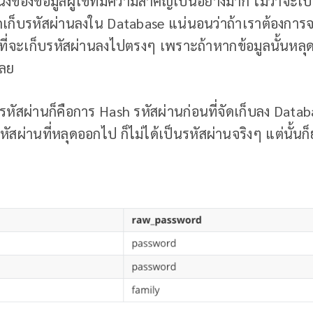
ึ่งของข้อมูลผู้ใช้ที่มีความสำคัญเป็นอย่างมาก ไม่ว่าจะเ
ดเก็บรหัสผ่านลงใน Database แน่นอนว่าถ้าเราต้องการจ
ี่จะเก็บรหัสผ่านลงไปตรงๆ เพราะถ้าหากข้อมูลนั้นหลุด
เลย
ก็บรหัสผ่านก็คือการ Hash รหัสผ่านก่อนที่จัดเก็บลง Dat
สผ่านที่หลุดออกไป ก็ไม่ได้เป็นรหัสผ่านจริงๆ แต่นั้นก็ยังไม