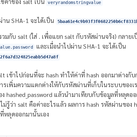
ช้ค่าของ salt เป็น
veryrandomstringvalue
่ผ่าน SHA-1 จะได้เป็น
5baa61e4c9b93f3f0682250b6cf8331
่รวมกับ salt (ใส่ . เพื่อแยก salt กับรหัสผ่านจริง) กลายเ
และเมื่อนำไปผ่าน SHA-1 จะได้เป็น
value.password
82f6a7d324825eabb5d47a8f
alt เข้าไปก่อนที่จะ hash ทำให้ค่าที่ hash ออกมาต่างกั
ารเพิ่มความแตกต่างให้กับรหัสผ่านที่เก็บในระบบของเรา
 hashed_password แล้วนำมาเทียบกับข้อมูลที่หลุดออ
ม่รู้ว่า salt คือค่าอะไรแล้ว ผลการ hash รหัสผ่านของ h
ที่หลุดออกมานั้นเอง