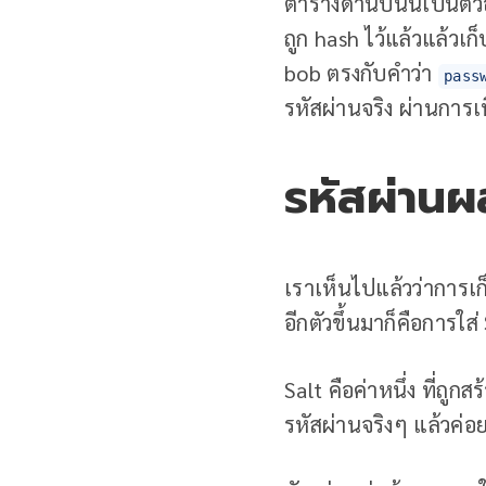
ตารางด้านบนนี้เป็นตั
ถูก hash ไว้แล้วแล้วเ
bob ตรงกับคำว่า
pass
รหัสผ่านจริง ผ่านการเ
รหัสผ่านผ
เราเห็นไปแล้วว่าการเก็
อีกตัวขึ้นมาก็คือการใส่
Salt คือค่าหนึ่ง ที่ถ
รหัสผ่านจริงๆ แล้วค่อ