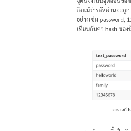
จุดนี้จึงเป็นจุดอ่อนข
ถึงแม้ว่ารหัสผ่านจะถู
อย่างเช่น password, 
เทียบกับค่า hash ของข
ตารางที่ 