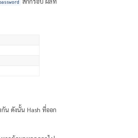
สักกี่รอบ ผลที่
password
กัน ดังนั้น Hash ที่ออก