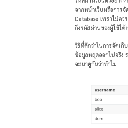
รหัสผ่านเป็นตัวอย่างหน
จากหน้าเว็บหรือการจั
Database เพราไม่ควรท
ถึงรหัสผ่านของผู้ใช้ได้
วิธีที่ดีกว่าในการจัดเ
ข้อมูลหลุดออกไปจริง รหั
จะมาดูกันว่าทำไม