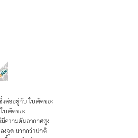
่งต่ออยู่กับ ใบพัดของ
้ ใบพัดของ
มีความดันอากาศสูง
สองจุด มากกว่าปกติ