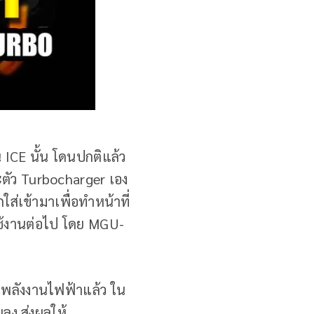
 ICE นั้น โดนปกติแล้ว
ะตัว Turbocharger เอง
ส่เข้ามาเพื่อทำหน้าที่
ใช้งานต่อไป โดย MGU-
พลังงานไฟฟ้าแล้ว ใน
ลง ส่งผลให้