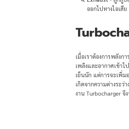
ออกไปทางไอเสีย
Turbocha
เมื่อเราต้องการพลังการข
เพลิงและอากาศเข้าไปใน
เย็นนัก แต่การจะเพิ่
เกิดจากความต่างระว่า
งาน Turbocharger จึง