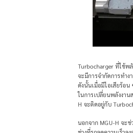
Turbocharger ที่ใช้พ
จะมีการจำกัดการทำงานส
ดังนั้นเมื่อมีไอเสียร้
ในการเปลี่ยนพลังงานส
H จะติดอยู่กับ Turbo
นอกจาก MGU-H จะช่วย
ช่วงที่รถลดความเร็วลง