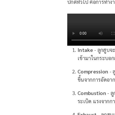
ปกติทั่วไป คือการทำง
Intake
- ลูกสูบจ
เข้ามาในกระบอกสู
Compression
- 
ขึ้นจากการอัดอาก
Combustion
- ล
ระเบิด แรงจากกา
Exhaust
- ลูกสูบเ