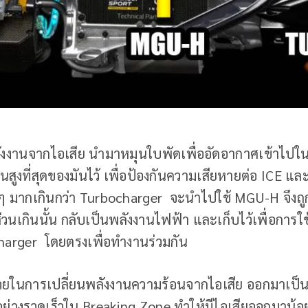
ลังงานจากไอเสีย นำมาหมุนใบพัดเพื่ออัดอากาศเข้าไปใน
ูงที่สุดของมันไว้ เพื่อป้องกันความเสียหายต่อ ICE แล
อน ๆ มากเกินกว่า Turbocharger จะนำไปใช้ MGU-H จึงถูกใ
่วนเกินนั้น กลับเป็นพลังงานไฟฟ้า และเก็บไว้เพื่อการ
charger โดยตรงเพื่อทำงานร่วมกัน
ในการเปลี่ยนพลังงานความร้อนจากไอเสีย ออกมาเป็น
อย่างรวดเร็วใน Breaking Zone ทำให้มีไอเสียออกมาน้อย