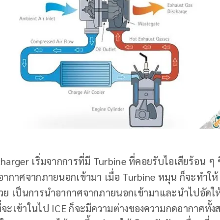
ger เริ่มจากการที่มี Turbine ที่คอยรับไอเสียร้อน ๆ ซึ
อากาศจากภายนอกเข้ามา เมื่อ Turbine หมุน ก็จะทำให
้วย เป็นการนำอากาศจากภายนอกเข้ามาและนำไปอัดให้
ที่จะเข้าในไป ICE ก็จะมีความต่างของความกดอากาศทั้ง