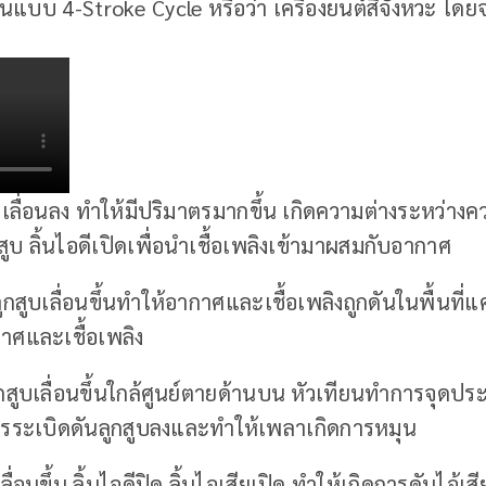
านแบบ 4-Stroke Cycle หรือว่า เครื่องยนต์สี่จังหวะ โ
ะเลื่อนลง ทำให้มีปริมาตรมากขึ้น เกิดความต่างระหว่าง
บ ลิ้นไอดีเปิดเพื่อนำเชื้อเพลิงเข้ามาผสมกับอากาศ
ลูกสูบเลื่อนขึ้นทำให้อากาศและเชื้อเพลิงถูกดันในพื้นที่
าศและเชื้อเพลิง
ูกสูบเลื่อนขึ้นใกล้ศูนย์ตายด้านบน หัวเทียนทำการจุดป
รระเบิดดันลูกสูบลงและทำให้เพลาเกิดการหมุน
ลื่อนขึ้น ลิ้นไอดีปิด ลิ้นไอเสียเปิด ทำให้เกิดการดันไอ้เ