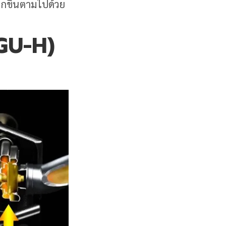
ากขึ้นตามไปด้วย
GU-H)