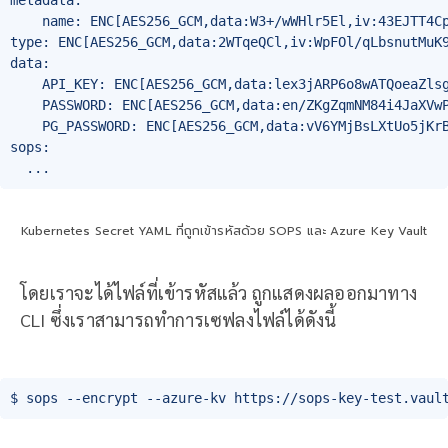
metadata:

    name: ENC[AES256_GCM,data:W3+/wWHlr5El,iv:43EJTT4Cp
type: ENC[AES256_GCM,data:2WTqeQCl,iv:WpFOl/qLbsnutMuK9
data:

    API_KEY: ENC[AES256_GCM,data:lex3jARP6o8wATQoeaZlsg
    PASSWORD: ENC[AES256_GCM,data:en/ZKgZqmNM84i4JaXVwP
    PG_PASSWORD: ENC[AES256_GCM,data:vV6YMjBsLXtUo5jKrB
sops:

  ...
Kubernetes Secret YAML ที่ถูกเข้ารหัสด้วย SOPS และ Azure Key Vault
โดยเราจะได้ไฟล์ที่เข้ารหัสแล้ว ถูกแสดงผลออกมาทาง
CLI ซึ่งเราสามารถทำการเซฟลงไฟล์ได้ดังนี้
$ sops --encrypt --azure-kv https://sops-key-test.vaul