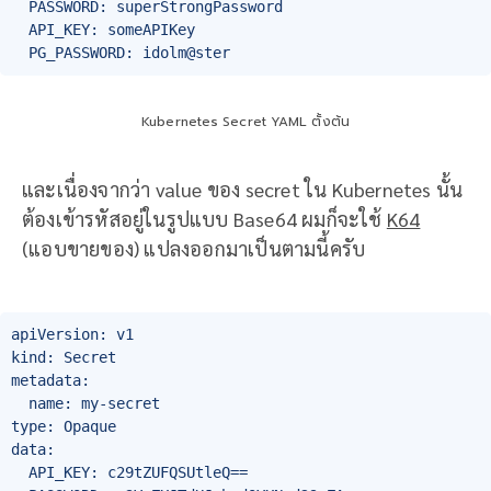
  PASSWORD: superStrongPassword

  API_KEY: someAPIKey

  PG_PASSWORD: idolm@ster
Kubernetes Secret YAML ตั้งต้น
และเนื่องจากว่า value ของ secret ใน Kubernetes นั้น
ต้องเข้ารหัสอยู่ในรูปแบบ Base64 ผมก็จะใช้
K64
(แอบขายของ) แปลงออกมาเป็นตามนี้ครับ
apiVersion: v1

kind: Secret

metadata:

  name: my-secret

type: Opaque

data:

  API_KEY: c29tZUFQSUtleQ==
