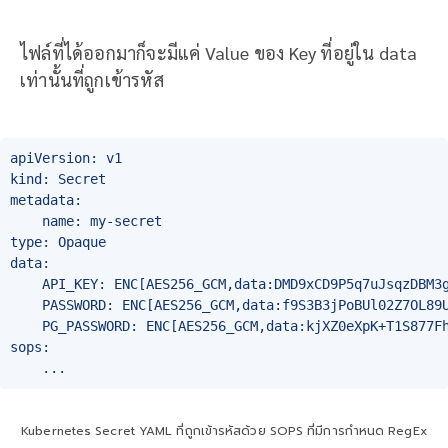
ไฟล์ที่ได้ออกมาก็จะมีแค่ Value ของ Key ที่อยู่ใน data
เท่านั้นที่ถูกเข้ารหัส
apiVersion: v1

kind: Secret

metadata:

    name: my-secret

type: Opaque

data:

    API_KEY: ENC[AES256_GCM,data:DMD9xCD9P5q7uJsqzDBM3g
    PASSWORD: ENC[AES256_GCM,data:f9S3B3jPoBUl02Z7OL89U
    PG_PASSWORD: ENC[AES256_GCM,data:kjXZ0eXpK+T1S877Fh
sops:

    ...
Kubernetes Secret YAML ที่ถูกเข้ารหัสด้วย SOPS ที่มีการกำหนด RegEx