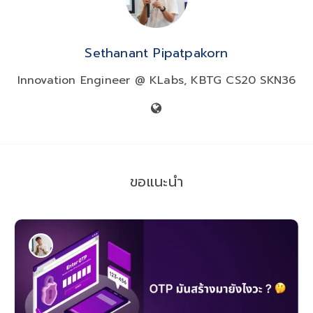
Sethanant Pipatpakorn
Innovation Engineer @ KLabs, KBTG CS20 SKN36
ขอแนะนำ