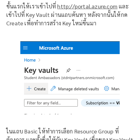
ขั้นแรกให้เราเข้าไปที่
http://portal.azure.com
และ
เข้าไปที่ Key Vault ผ่านแถบค้นหา หลังจากนั้นให้กด
Create เพื่อทำการสร้าง Key ใหม่ขึ้นมา
ในแถบ Basic ให้ทำการเลือก Resource Group ที่
ต้องการ และตั้งชื่อให้กับ Key Vault (ชื่อของ Key Vault