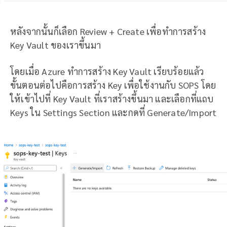
หลังจากนั้นก็เลือก Review + Create เพื่อทำการสร้าง
Key Vault ของเราขึ้นมา
โดยเมื่อ Azure ทำการสร้าง Key Vault เรียบร้อยแล้ว
ขั้นตอนต่อไปคือการสร้าง Key เพื่อใช้งานกับ SOPS โดย
ให้เข้าไปที่ Key Vault ที่เราสร้างขึ้นมา และเลือกที่แถบ
Keys ใน Settings Section และกดที่ Generate/Import