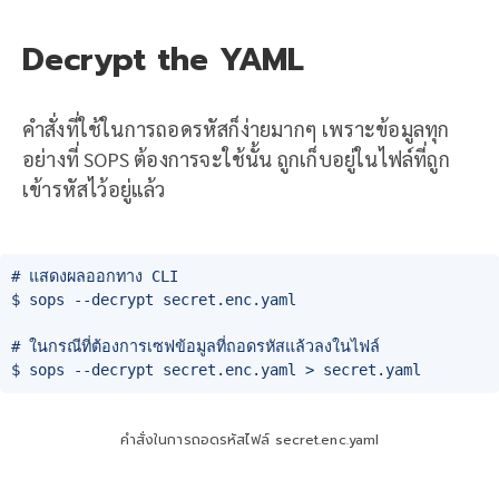
Decrypt the YAML
คำสั่งที่ใช้ในการถอดรหัสก็ง่ายมากๆ เพราะข้อมูลทุก
อย่างที่ SOPS ต้องการจะใช้นั้น ถูกเก็บอยู่ในไฟล์ที่ถูก
เข้ารหัสไว้อยู่แล้ว
# แสดงผลออกทาง CLI

$ sops --decrypt secret.enc.yaml

# ในกรณีที่ต้องการเซฟข้อมูลที่ถอดรหัสแล้วลงในไฟล์

$ sops --decrypt secret.enc.yaml > secret.yaml
คำสั่งในการถอดรหัสไฟล์ secret.enc.yaml