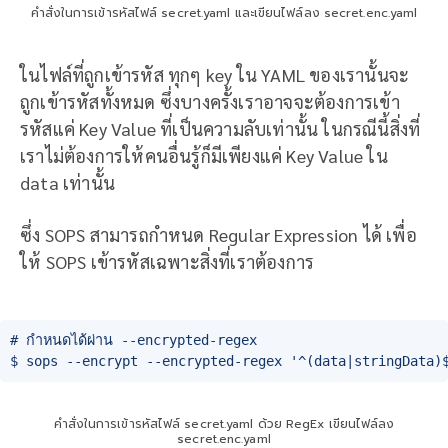
คำสั่งในการเข้ารหัสไฟล์ secret.yaml และเขียนไฟล์ลง secret.enc.yaml
ในไฟล์ที่ถูกเข้ารหัส ทุกๆ key ใน YAML ของเรานั้นจะ
ถูกเข้ารหัสทั้งหมด ซึ่งบางครั้งเราอาจจะต้องการเข้า
รหัสแค่ Key Value ที่เป็นความลับเท่านั้น ในกรณีนี้สิ่งที่
เราไม่ต้องการให้คนอื่นรู้ก็มีเพียงแค่ Key Value ใน
data เท่านั้น
ซึ่ง SOPS สามารถกำหนด Regular Expression ได้ เพื่อ
ให้ SOPS เข้ารหัสเฉพาะสิ่งที่เราต้องการ
# กำหนดได้ผ่าน --encrypted-regex

$ sops --encrypt --encrypted-regex '^(data|stringData)
คำสั่งในการเข้ารหัสไฟล์ secret.yaml ด้วย RegEx เขียนไฟล์ลง
secret.enc.yaml