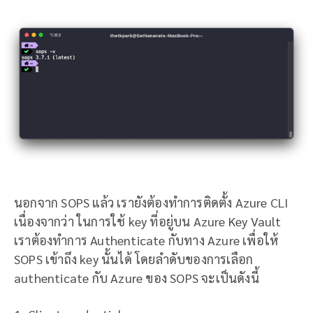
นอกจาก SOPS แล้ว เรายังต้องทำการติดตั้ง Azure CLI
เนื่องจากว่า ในการใช้ key ที่อยู่บน Azure Key Vault
เราต้องทำการ Authenticate กับทาง Azure เพื่อให้
SOPS เข้าถึง key นั้นได้ โดยลำดับของการเลือก
authenticate กับ Azure ของ SOPS จะเป็นดังนี้